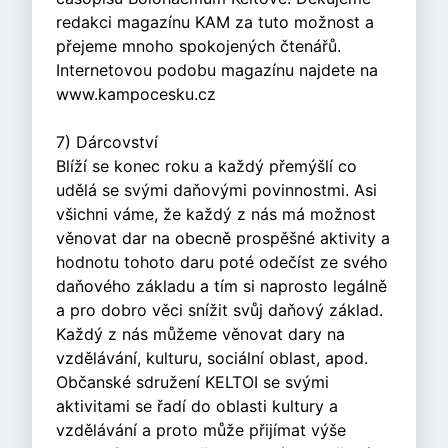
redakci magazínu KAM za tuto možnost a
přejeme mnoho spokojených čtenářů.
Internetovou podobu magazínu najdete na
www.kampocesku.cz
7) Dárcovství
Blíží se konec roku a každý přemýšlí co
udělá se svými daňovými povinnostmi. Asi
všichni váme, že každý z nás má možnost
věnovat dar na obecně prospěšné aktivity a
hodnotu tohoto daru poté odečíst ze svého
daňového základu a tím si naprosto legálně
a pro dobro věci snížit svůj daňový základ.
Každý z nás můžeme věnovat dary na
vzdělávání, kulturu, sociální oblast, apod.
Občanské sdružení KELTOI se svými
aktivitami se řadí do oblasti kultury a
vzdělávání a proto může přijímat výše