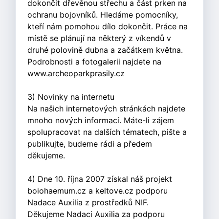
dokončit dřevěnou střechu a část prken na
ochranu bojovníků. Hledáme pomocníky,
kteří nám pomohou dílo dokončit. Práce na
místě se plánují na některý z víkendů v
druhé polovině dubna a začátkem května.
Podrobnosti a fotogalerii najdete na
www.archeoparkprasily.cz
3) Novinky na internetu
Na našich internetových stránkách najdete
mnoho nových informací. Máte-li zájem
spolupracovat na dalších tématech, pište a
publikujte, budeme rádi a předem
děkujeme.
4) Dne 10. října 2007 získal náš projekt
boiohaemum.cz a keltove.cz podporu
Nadace Auxilia z prostředků NIF.
Děkujeme Nadaci Auxilia za podporu