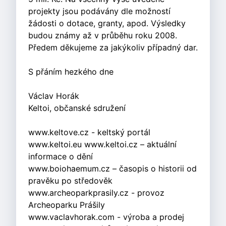
projekty jsou podávány dle možností
žádosti o dotace, granty, apod. Výsledky
budou známy až v průběhu roku 2008.
Předem děkujeme za jakýkoliv případný dar.
S přáním hezkého dne
Václav Horák
Keltoi, občanské sdružení
www.keltove.cz - keltský portál
www.keltoi.eu www.keltoi.cz – aktuální
informace o dění
www.boiohaemum.cz – časopis o historii od
pravěku po středověk
www.archeoparkprasily.cz - provoz
Archeoparku Prášily
www.vaclavhorak.com - výroba a prodej