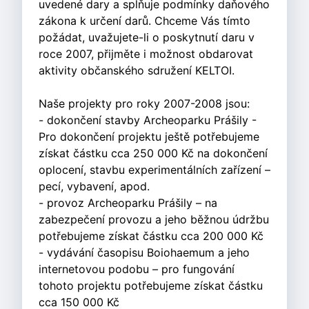
uvedené dary a splňuje podmínky daňového
zákona k určení darů. Chceme Vás tímto
požádat, uvažujete-li o poskytnutí daru v
roce 2007, přijměte i možnost obdarovat
aktivity občanského sdružení KELTOI.
Naše projekty pro roky 2007-2008 jsou:
- dokončení stavby Archeoparku Prášily -
Pro dokončení projektu ještě potřebujeme
získat částku cca 250 000 Kč na dokončení
oplocení, stavbu experimentálních zařízení –
pecí, vybavení, apod.
- provoz Archeoparku Prášily – na
zabezpečení provozu a jeho běžnou údržbu
potřebujeme získat částku cca 200 000 Kč
- vydávání časopisu Boiohaemum a jeho
internetovou podobu – pro fungování
tohoto projektu potřebujeme získat částku
cca 150 000 Kč