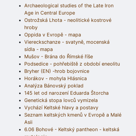
Archaeological studies of the Late Iron
Age in Central Europe
Ostrožská Lhota - neolitické kostrové
hroby
Oppida v Evropě - mapa
Viereckschanze - svatyně, mocenská
sídla - mapa
Mušov - Brána do Římské říše
Podsedice - pohřebiště z období eneolitu
Bryher (EN) -hrob bojovnice
Horákov - mohyla Hlásnica
Analýza Bánovský poklad
145 let od narození Eduarda Štorcha
Genetická stopa lovců vymizela
Vychází Keltské hlavy a postavy
Seznam keltských kmenů v Evropě a Malé
Asii
6.06 Bohové - Keltský pantheon - keltská