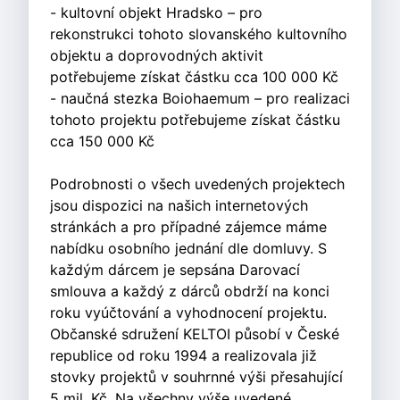
- kultovní objekt Hradsko – pro
rekonstrukci tohoto slovanského kultovního
objektu a doprovodných aktivit
potřebujeme získat částku cca 100 000 Kč
- naučná stezka Boiohaemum – pro realizaci
tohoto projektu potřebujeme získat částku
cca 150 000 Kč
Podrobnosti o všech uvedených projektech
jsou dispozici na našich internetových
stránkách a pro případné zájemce máme
nabídku osobního jednání dle domluvy. S
každým dárcem je sepsána Darovací
smlouva a každý z dárců obdrží na konci
roku vyúčtování a vyhodnocení projektu.
Občanské sdružení KELTOI působí v České
republice od roku 1994 a realizovala již
stovky projektů v souhrnné výši přesahující
5 mil. Kč. Na všechny výše uvedené