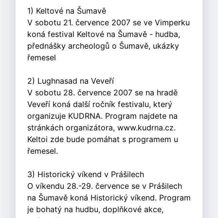
1) Keltové na Šumavě
V sobotu 21. července 2007 se ve Vimperku
koná festival Keltové na Šumavě - hudba,
přednášky archeologů o Šumavě, ukázky
řemesel
2) Lughnasad na Veveří
V sobotu 28. července 2007 se na hradě
Veveří koná další ročník festivalu, který
organizuje KUDRNA. Program najdete na
stránkách organizátora, www.kudrna.cz.
Keltoi zde bude pomáhat s programem u
řemesel.
3) Historický víkend v Prášilech
O víkendu 28.-29. července se v Prášilech
na Šumavě koná Historický víkend. Program
je bohatý na hudbu, doplňkové akce,