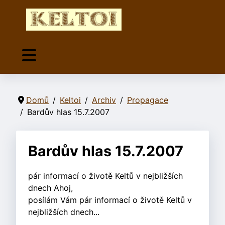
Domů
Keltoi
Archiv
Propagace
Bardův hlas 15.7.2007
Bardův hlas 15.7.2007
pár informací o životě Keltů v nejbližších
dnech Ahoj,
posílám Vám pár informací o životě Keltů v
nejbližších dnech...