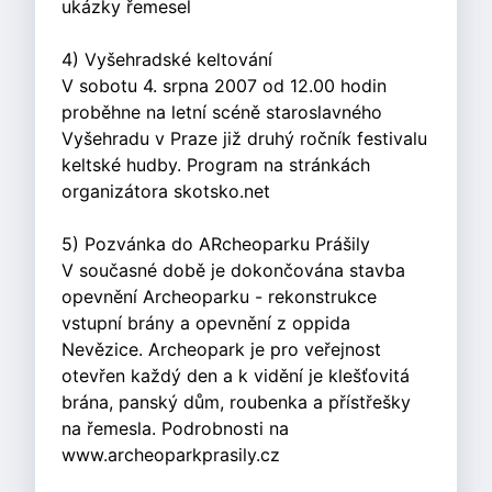
ukázky řemesel
4) Vyšehradské keltování
V sobotu 4. srpna 2007 od 12.00 hodin
proběhne na letní scéně staroslavného
Vyšehradu v Praze již druhý ročník festivalu
keltské hudby. Program na stránkách
organizátora skotsko.net
5) Pozvánka do ARcheoparku Prášily
V současné době je dokončována stavba
opevnění Archeoparku - rekonstrukce
vstupní brány a opevnění z oppida
Nevězice. Archeopark je pro veřejnost
otevřen každý den a k vidění je klešťovitá
brána, panský dům, roubenka a přístřešky
na řemesla. Podrobnosti na
www.archeoparkprasily.cz