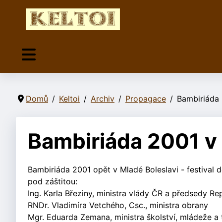
Domů
Keltoi
Archiv
Propagace
Bambiriáda 
Bambiriáda 2001 v 
Bambiriáda 2001 opět v Mladé Boleslavi - festival 
pod záštitou:
Ing. Karla Březiny, ministra vlády ČR a předsedy R
RNDr. Vladimíra Vetchého, Csc., ministra obrany
Mgr. Eduarda Zemana, ministra školství, mládeže a