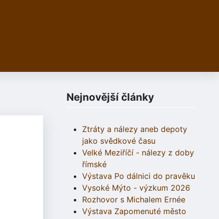
Nejnovější články
Ztráty a nálezy aneb depoty
jako svědkové času
Velké Meziříčí - nálezy z doby
římské
Výstava Po dálnici do pravěku
Vysoké Mýto - výzkum 2026
Rozhovor s Michalem Ernée
Výstava Zapomenuté město