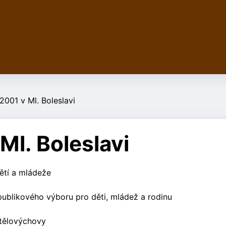
2001 v Ml. Boleslavi
Ml. Boleslavi
dětí a mládeže
epublikového výboru pro děti, mládež a rodinu
 tělovýchovy