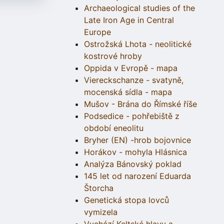
Archaeological studies of the
Late Iron Age in Central
Europe
Ostrožská Lhota - neolitické
kostrové hroby
Oppida v Evropě - mapa
Viereckschanze - svatyně,
mocenská sídla - mapa
Mušov - Brána do Římské říše
Podsedice - pohřebiště z
období eneolitu
Bryher (EN) -hrob bojovnice
Horákov - mohyla Hlásnica
Analýza Bánovský poklad
145 let od narození Eduarda
Štorcha
Genetická stopa lovců
vymizela