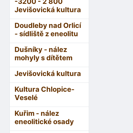
-3200 - 2 800
Jevišovická kultura
Doudleby nad Orlicí
- sídliště z eneolitu
Dušníky - nález
mohyly s dítětem
Jevišovická kultura
Kultura Chlopice-
Veselé
Kuřim - nález
eneolitické osady