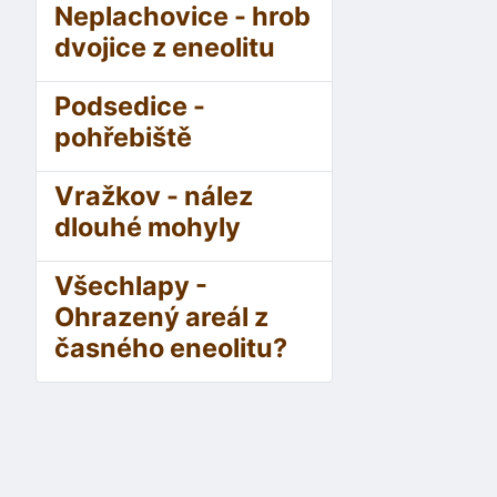
Neplachovice - hrob
dvojice z eneolitu
Podsedice -
pohřebiště
Vražkov - nález
dlouhé mohyly
Všechlapy -
Ohrazený areál z
časného eneolitu?