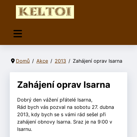
Domů
Akce
2013
Zahájení oprav Isarna
Zahájení oprav Isarna
Dobrý den vážení přátelé Isarna,
Rád bych vás pozval na sobotu 27. dubna
2013, kdy bych se s vámi rád sešel při
zahájení obnovy Isarna. Sraz je na 9:00 v
Isarnu.